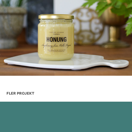
FLER PROJEKT
World of destinations