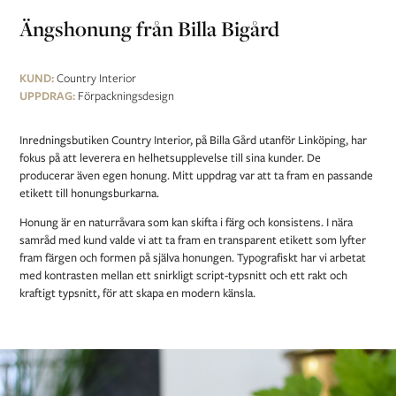
Ängshonung från Billa Bigård
KUND:
Country Interior
UPPDRAG:
Förpackningsdesign
Inredningsbutiken Country Interior, på Billa Gård utanför Linköping, har
fokus på att leverera en helhetsupplevelse till sina kunder. De
producerar även egen honung. Mitt uppdrag var att ta fram en passande
etikett till honungsburkarna.
Honung är en naturråvara som kan skifta i färg och konsistens. I nära
samråd med kund valde vi att ta fram en transparent etikett som lyfter
fram färgen och formen på själva honungen. Typografiskt har vi arbetat
med kontrasten mellan ett snirkligt script-typsnitt och ett rakt och
kraftigt typsnitt, för att skapa en modern känsla.