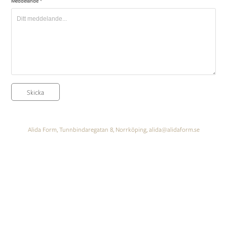
Meddelande *
Skicka
Alida Form, Tunnbindaregatan 8, Norrköping, alida@alidaform.se